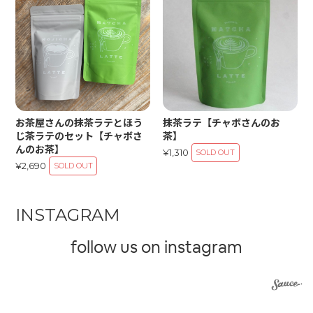
お茶屋さんの抹茶ラテとほう
抹茶ラテ【チャボさんのお
じ茶ラテのセット【チャボさ
茶】
んのお茶】
¥1,310
SOLD OUT
¥2,690
SOLD OUT
INSTAGRAM
follow us on instagram