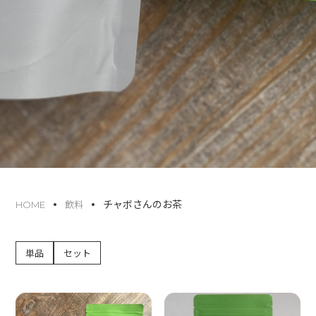
チャボさんのお茶
HOME
飲料
単品
セット