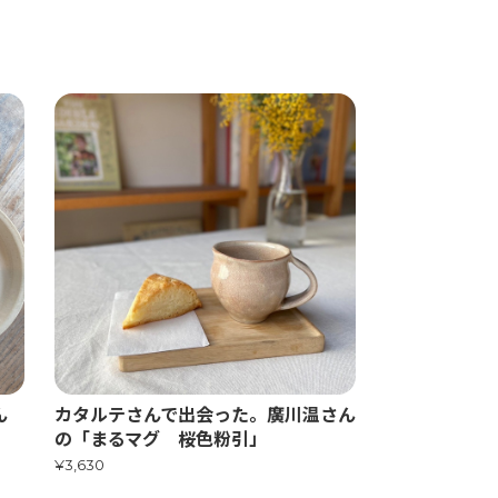
ん
カタルテさんで出会った。廣川温さん
の「まるマグ 桜色粉引」
¥3,630