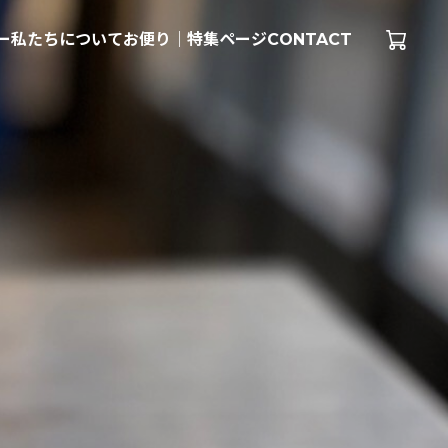
ー
私たちについて
お便り｜特集ページ
CONTACT