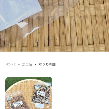
かうち彩園
HOME
加工品