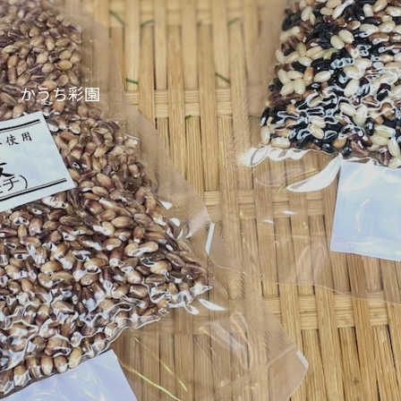
かうち彩園