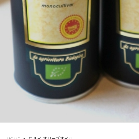
ロルイ オリーブオイル
HOME