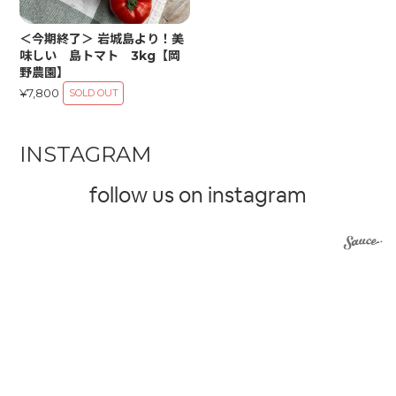
＜今期終了＞ 岩城島より！美
味しい 島トマト 3kg【岡
野農園】
¥7,800
SOLD OUT
INSTAGRAM
follow us on instagram