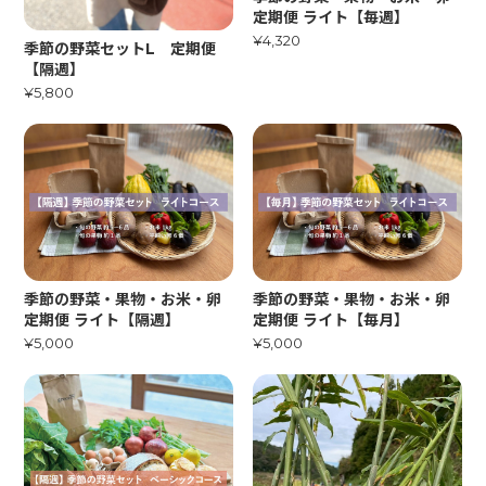
定期便 ライト【毎週】
¥4,320
季節の野菜セットL 定期便
【隔週】
¥5,800
季節の野菜・果物・お米・卵
季節の野菜・果物・お米・卵
定期便 ライト【隔週】
定期便 ライト【毎月】
¥5,000
¥5,000