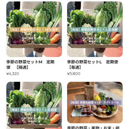
季節の野菜セットM 定期
季節の野菜セットL 定期便
便 【隔週】
【毎週】
¥4,320
¥5,800
季節の野菜・果物・お米・卵