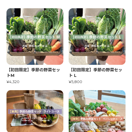
【初回限定】季節の野菜セッ
【初回限定】季節の野菜セッ
トM
ト L
¥4,320
¥5,800