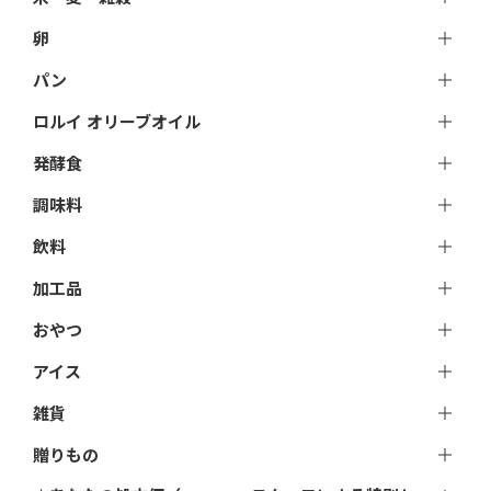
卵
パン
ロルイ オリーブオイル
発酵食
調味料
飲料
加工品
おやつ
アイス
雑貨
贈りもの