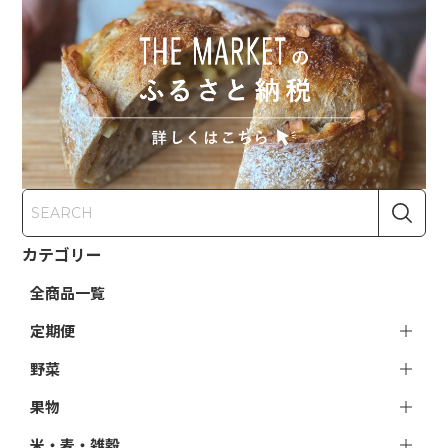
カテゴリー
全商品一覧
定期便
野菜
果物
米・麦・雑穀