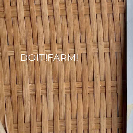
DOIT!FARM!