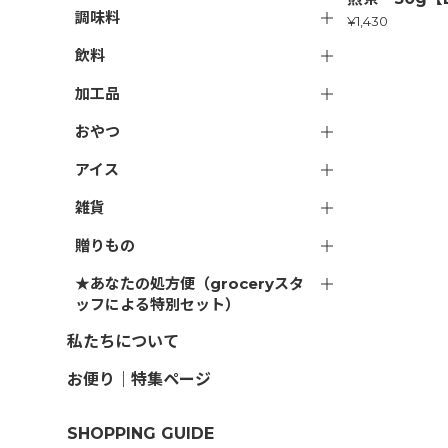
調味料
¥1,430
飲料
加工品
おやつ
アイス
雑貨
贈りもの
★あなたの処方便（groceryスタ
ッフによる特別セット）
私たちについて
お便り｜特集ページ
SHOPPING GUIDE