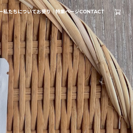
ー
私たちについて
お便り｜特集ページ
CONTACT