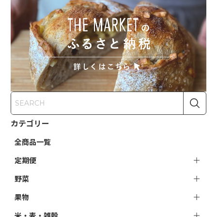
カテゴリー
全商品一覧
定期便
野菜
果物
米・麦・雑穀