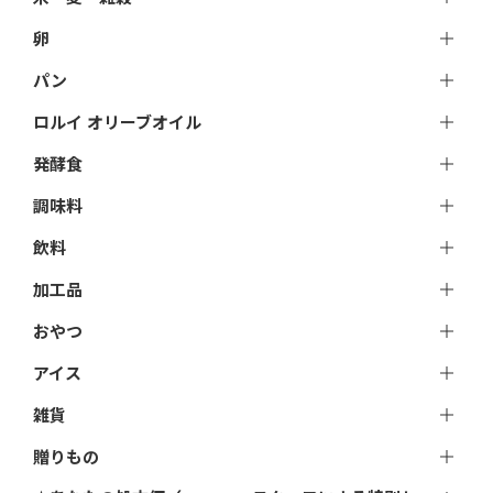
卵
パン
ロルイ オリーブオイル
発酵食
調味料
飲料
加工品
おやつ
アイス
雑貨
贈りもの