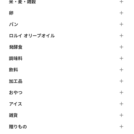
米・麦・雑穀
卵
パン
ロルイ オリーブオイル
発酵食
調味料
飲料
加工品
おやつ
アイス
雑貨
贈りもの