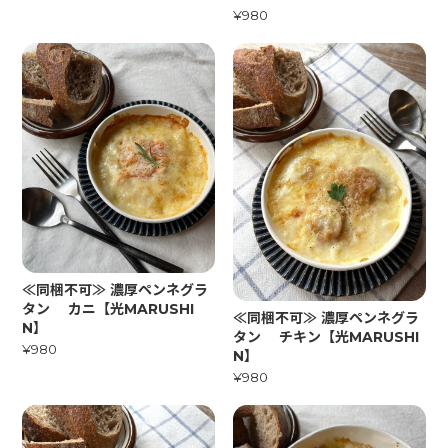
¥980
≪同梱不可≫ 濃厚ペンネグラ
タン カニ【光MARUSHI
≪同梱不可≫ 濃厚ペンネグラ
N】
タン チキン【光MARUSHI
¥980
N】
¥980