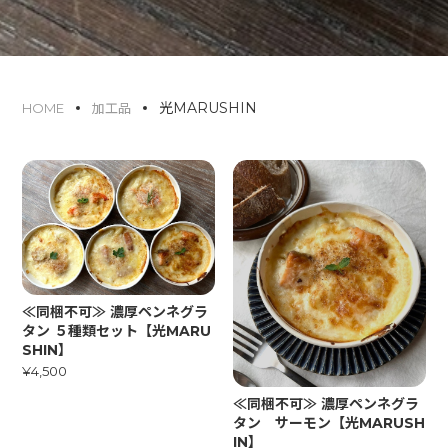
光MARUSHIN
HOME
加工品
≪同梱不可≫ 濃厚ペンネグラ
タン ５種類セット【光MARU
SHIN】
¥4,500
≪同梱不可≫ 濃厚ペンネグラ
タン サーモン【光MARUSH
IN】