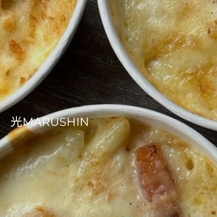
光MARUSHIN