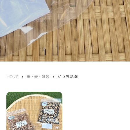
かうち彩園
HOME
米・麦・雑穀