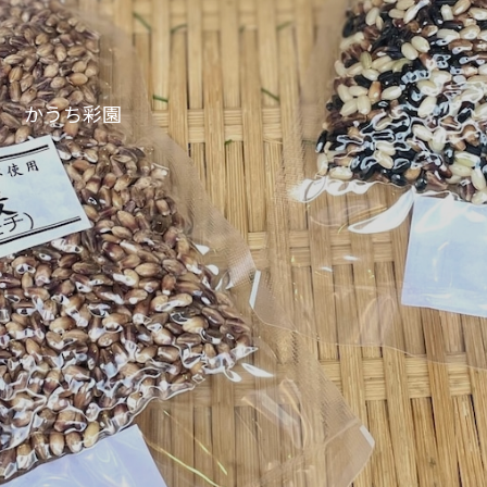
かうち彩園