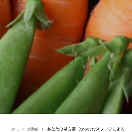
あなたの処方便（groceryスタッフによる
HOME
定期便