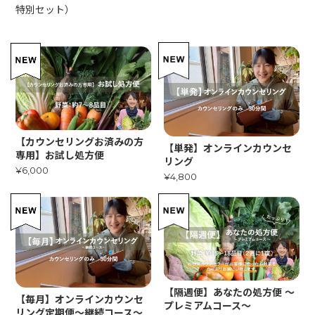
特別セット）
【カウンセリングお済みの方
【単発】オンラインカウンセ
専用】お試し処方便
リング
¥6,000
¥4,800
【隔週便】あなたの処方便 〜
【毎月】オンラインカウンセ
プレミアムコース〜
リング定期便〜継続コース〜