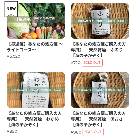
【毎週便】あなたの処方便 〜
《あなたの処方便ご購入の方
ライトコース〜
専用》 天然乾燥 ふのり
【海の子かぞく】
¥6,020
¥720
SOLD OUT
《あなたの処方便ご購入の方
《あなたの処方便ご購入の方
専用》 天然乾燥 わかめ
専用》 天然乾燥 あおさ
【海の子かぞく】
【海の子かぞく】
¥890
¥980
SOLD OUT