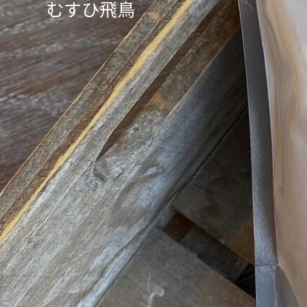
むすひ飛鳥