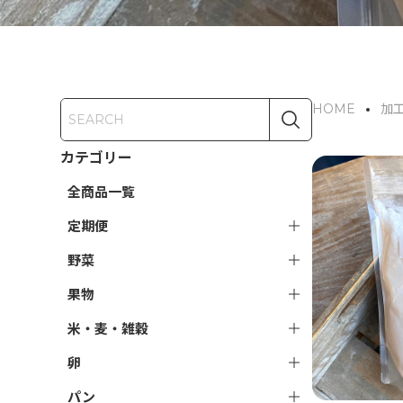
HOME
加
カテゴリー
全商品一覧
定期便
野菜
果物
米・麦・雑穀
卵
パン