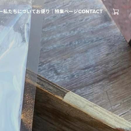
ー
私たちについて
お便り｜特集ページ
CONTACT