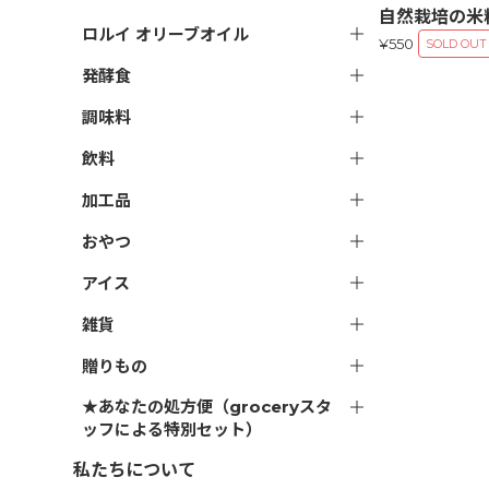
自然栽培の米
ロルイ オリーブオイル
¥550
SOLD OUT
発酵食
調味料
飲料
加工品
おやつ
アイス
雑貨
贈りもの
★あなたの処方便（groceryスタ
ッフによる特別セット）
私たちについて