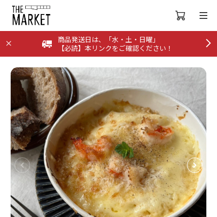
商品発送日は、「水・土・日曜」
【必読】本リンクをご確認ください！