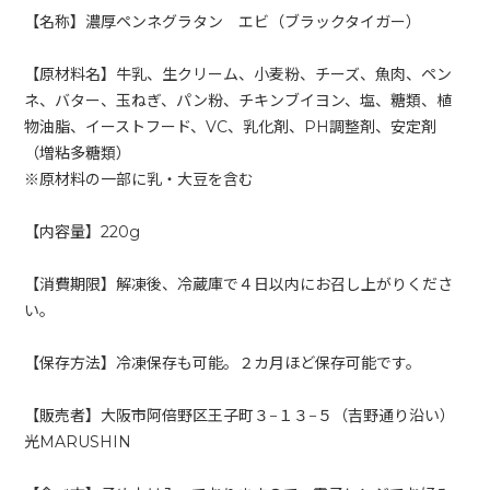
【名称】濃厚ペンネグラタン エビ（ブラックタイガー）
【原材料名】牛乳、生クリーム、小麦粉、チーズ、魚肉、ペン
ネ、バター、玉ねぎ、パン粉、チキンブイヨン、塩、糖類、植
物油脂、イーストフード、VC、乳化剤、PH調整剤、安定剤
（増粘多糖類）
※原材料の一部に乳・大豆を含む
【内容量】220g
【消費期限】解凍後、冷蔵庫で４日以内にお召し上がりくださ
い。
【保存方法】冷凍保存も可能。２カ月ほど保存可能です。
【販売者】大阪市阿倍野区王子町３−１３−５（吉野通り沿い）
光MARUSHIN