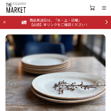
商品発送日は、「水・土・日曜」
【必読】本リンクをご確認ください！