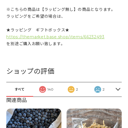
※こちらの商品は【ラッピング無し】の商品となります。
ラッピングをご希望の場合は、
★ラッピング ギフトボックス★
https://themarket.base.shop/items/66232493
を別途ご購入お願い致します。
ショップの評価
すべて
140
2
2
関連商品