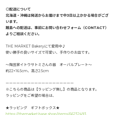
◎配送について
北海道・沖縄は発送からお届けまで中3日以上かかる場合がござ
います。
離島への配送は、事前にお問い合わせフォーム（CONTACT）
THE MARKET Bakeryにて愛用中♪
使い勝手の良いサイズで可愛い、手作りのお皿です。
〜陶芸家イトウサトミさんの器 オーバルプレート〜
約22×16.5cm、高さ2.5cm
ーーーーーーーーーーーーーーーーーーー
※こちらの商品は【ラッピング無し】の商品となります。
ラッピングをご希望の場合は、
★ラッピング ギフトボックス★
https://themarket.base.shop/items/66232493