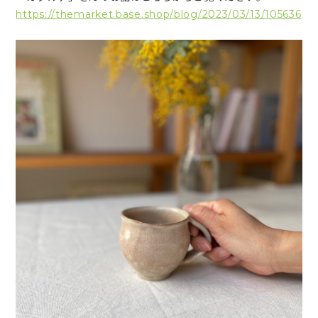
https://themarket.base.shop/blog/2023/03/13/105636