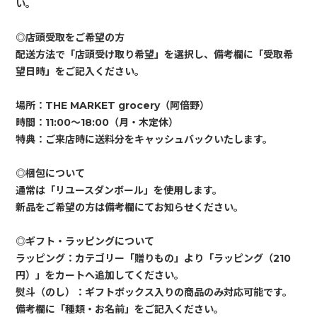
い。
◎店頭受取をご希望の方
配送方法で「店頭受け取り希望」を選択し、備考欄に「受取希
望日時」をご記入ください。
場所：THE MARKET grocery（阿倍野）
時間：11:00〜18:00（月・木定休）
特典：ご来店時に送料分をキャッシュバックいたします。
◎梱包について
通常は「リユースダンボール」を使用します。
新品をご希望の方は備考欄にてお知らせください。
◎ギフト・ラッピングについて
ラッピング：カテゴリー「贈りもの」より「ラッピング（210
円）」をカートへ追加してください。
熨斗（のし）：ギフトボックス入りの商品のみ対応可能です。
備考欄に「種類・お名前」をご記入ください。