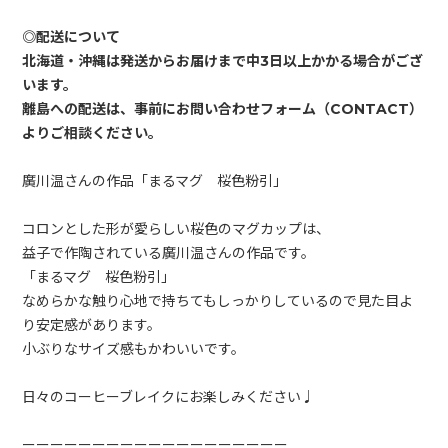
◎配送について
北海道・沖縄は発送からお届けまで中3日以上かかる場合がござ
います。
離島への配送は、事前にお問い合わせフォーム（CONTACT）
廣川温さんの作品「まるマグ 桜色粉引」
コロンとした形が愛らしい桜色のマグカップは、
益子で作陶されている廣川温さんの作品です。
「まるマグ 桜色粉引」
なめらかな触り心地で持ちてもしっかりしているので見た目よ
り安定感があります。
小ぶりなサイズ感もかわいいです。
日々のコーヒーブレイクにお楽しみください♩
ーーーーーーーーーーーーーーーーーーー