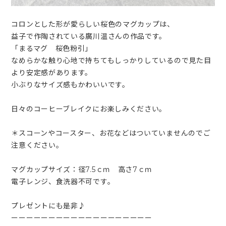
コロンとした形が愛らしい桜色のマグカップは、
益子で作陶されている廣川温さんの作品です。
「まるマグ 桜色粉引」
なめらかな触り心地で持ちてもしっかりしているので見た目
より安定感があります。
小ぶりなサイズ感もかわいいです。
日々のコーヒーブレイクにお楽しみください。
＊スコーンやコースター、お花などはついていませんのでご
注意ください。
マグカップサイズ：径7.5ｃｍ 高さ7ｃｍ
電子レンジ、食洗器不可です。
プレゼントにも是非♪
ーーーーーーーーーーーーーーーーーーー