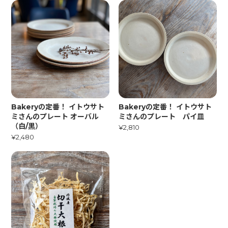
Bakeryの定番！ イトウサト
Bakeryの定番！ イトウサト
ミさんのプレート オーバル
ミさんのプレート パイ皿
（白/黒）
¥2,810
¥2,480